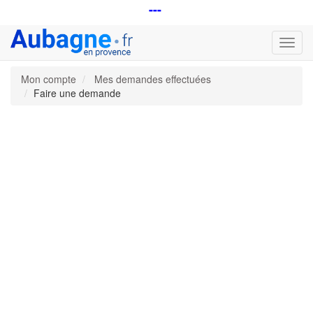
---
Bascu
la
navig
Mon compte
Mes demandes effectuées
Faire une demande